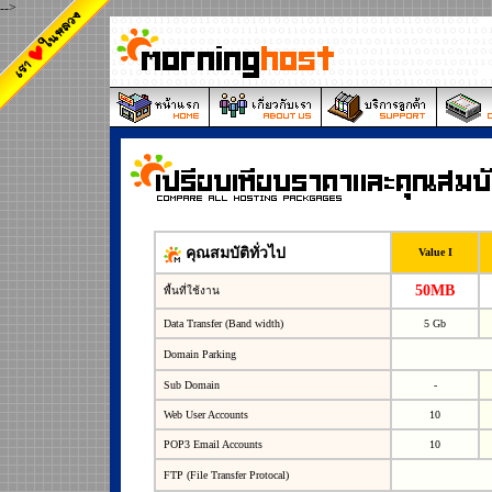
-->
คุณสมบัติทั่วไป
Value I
50MB
พื้นที่ใช้งาน
Data Transfer (Band width)
5 Gb
Domain Parking
Sub Domain
-
Web User Accounts
10
POP3 Email Accounts
10
FTP (File Transfer Protocal)