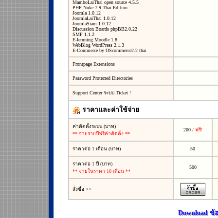
MamboLaiThai open source 4.5.5
PHP-Nuke 7.9 Thai Edition
Joomla 1.0.12
JoomlaLaiThai 1.0.12
JoomlaSiam 1.0.12
Discussion Boards phpBB2.0.22
SMF 1.1.2
E-lernning Moodle 1.8
WebBlog WordPress 2.1.3
E-Commerce by OScommerce2.2 thai
Frontpage Extensions
Password Protected Directories
Support Center ระบบ Ticket !
ราคาและค่าใช้จ่าย
ค่าติดตั้งระบบ (บาท)
200
/ ฟรี!
** จ่ายรายปีฟรีค่าติดตั้ง **
ราคาต่อ 1 เดือน (บาท)
50
ราคาต่อ 1 ปี (บาท)
500
** จ่ายในราคา 10 เดือน **
สั่งซื้อ >>
Download ข้อม